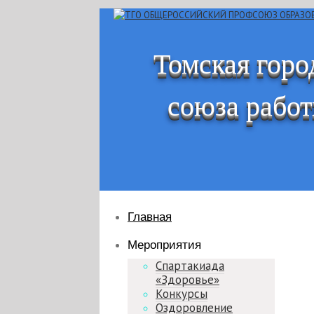
Томская горо
союза работ
Главная
Мероприятия
Спартакиада
«Здоровье»
Конкурсы
Оздоровление