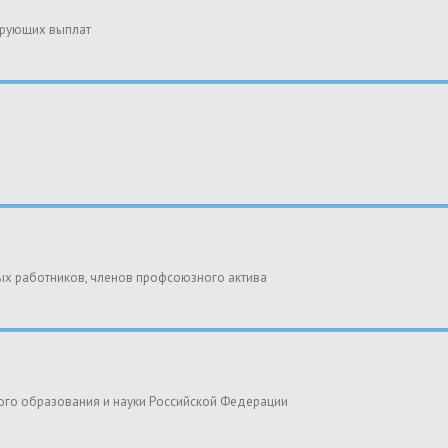
ирующих выплат
ых работников, членов профсоюзного актива
го образования и науки Российской Федерации