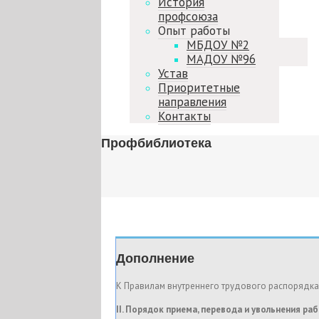
История
профсоюза
Опыт работы
МБДОУ №2
МАДОУ №96
Устав
Приоритетные
направления
Контакты
Профбиблиотека
Дополнение
К Правилам внутреннего трудового распорядка
II. Порядок приема, перевода и увольнения ра