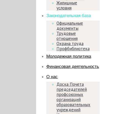
Жилищные
условия
Законодательная база
Официальные
документы
Трудовые
отношения
Охрана труда
Профбиблиотека
Молодежная политика
Финансовая деятельность
О нас
Доска Почета
председателей
профсоюзных
организаций
образовательных
учреждений