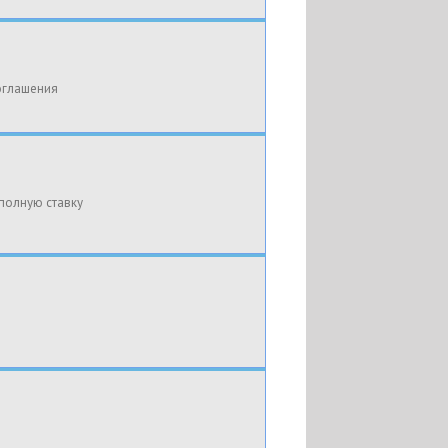
оглашения
полную ставку