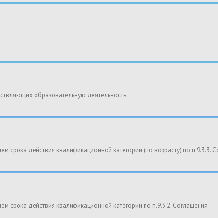
ествляющих образовательную деятельность
ием срока действия квалификационной категории (по возрасту) по п.9.3.3. 
ием срока действия квалификационной категории по п.9.3.2. Соглашения