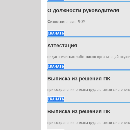
О должности руководителя
Физвоспитания в ДОУ
СКАЧАТЬ
Аттестация
педагогических работников организаций осущ
СКАЧАТЬ
Выписка из решения ПК
при сохранении оплаты труда в связи с истечен
СКАЧАТЬ
Выписка из решения ПК
при сохранении оплаты труда в связи с истечен