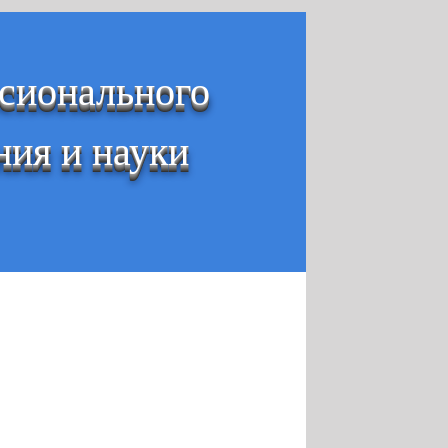
ссионального
ния и науки