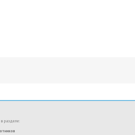
 в разделе:
ботников