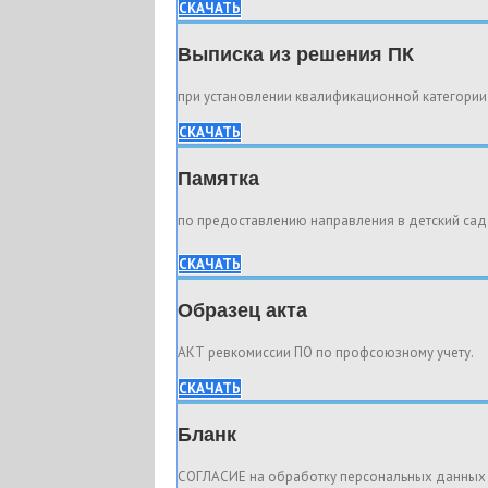
СКАЧАТЬ
Выписка из решения ПК
при установлении квалификационной категории
СКАЧАТЬ
Памятка
по предоставлению направления в детский са
СКАЧАТЬ
Образец акта
АКТ ревкомиссии ПО по профсоюзному учету.
СКАЧАТЬ
Бланк
СОГЛАСИЕ на обработку персональных данных 