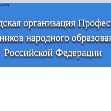
дская организация Профе
ников народного образова
Российской Федерации