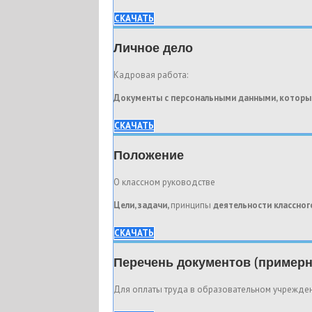
СКАЧАТЬ
Личное дело
Кадровая работа:
Документы с персональными данными, которы
СКАЧАТЬ
Положение
О классном руководстве
Цели, задачи,
принципы
деятельности классног
СКАЧАТЬ
Перечень документов (пример
Для оплаты труда в образовательном учрежде