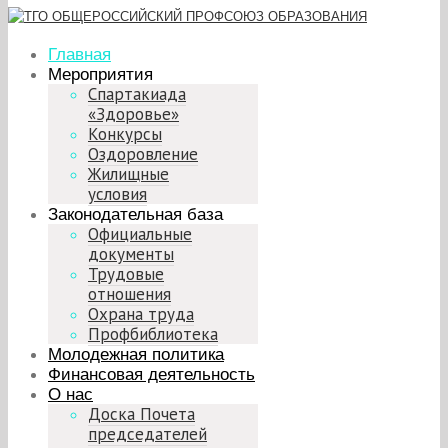
Главная
Мероприятия
Спартакиада
«Здоровье»
Конкурсы
Оздоровление
Жилищные
условия
Законодательная база
Официальные
документы
Трудовые
отношения
Охрана труда
Профбиблиотека
Молодежная политика
Финансовая деятельность
О нас
Доска Почета
председателей