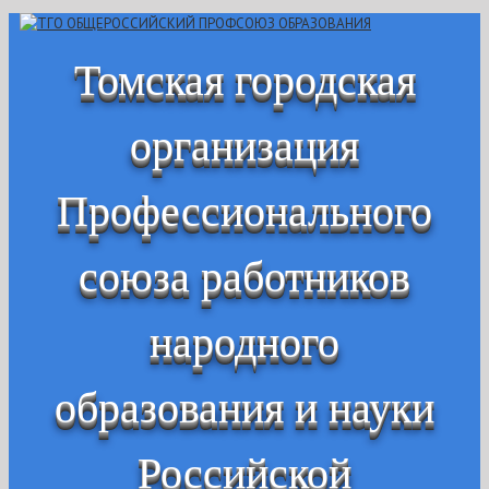
Томская городская
организация
Профессионального
союза работников
народного
образования и науки
Российской