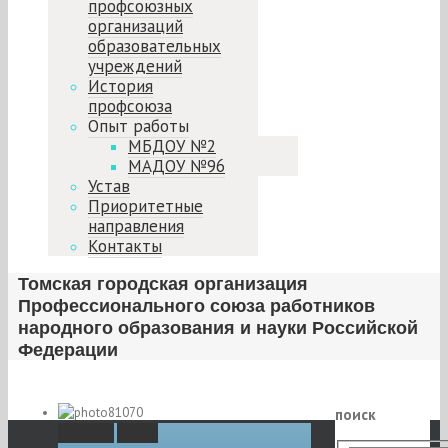
профсоюзных
организаций
образовательных
учреждений
История
профсоюза
Опыт работы
МБДОУ №2
МАДОУ №96
Устав
Приоритетные
направления
Контакты
Томская городская организация
Профессионального союза работников
народного образования и науки Российской
Федерации
поиск
Permalink
Gallery