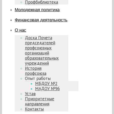
Профбиблиотека
Молодежная политика
Финансовая деятельность
О нас
Доска Почета
председателей
профсоюзных
организаций
образовательных
учреждений
История
профсоюза
Опыт работы
МБДОУ №2
МАДОУ №96
Устав
Приоритетные
направления
Контакты