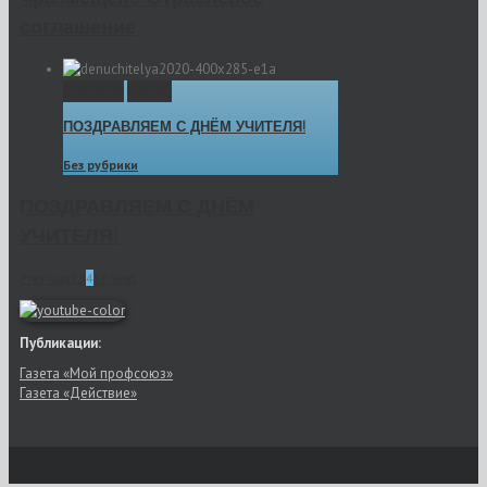
соглашение
Permalink
Gallery
ПОЗДРАВЛЯЕМ С ДНЁМ УЧИТЕЛЯ!
Без рубрики
ПОЗДРАВЛЯЕМ С ДНЁМ
УЧИТЕЛЯ!
Previous
2
3
4
5
6
Next
Публикации:
Газета «Мой профсоюз»
Газета «Действие»