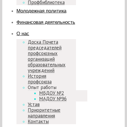
Профбиблиотека
Молодежная политика
Финансовая деятельность
О нас
Доска Почета
председателей
профсоюзных
организаций
образовательных
учреждений
История
профсоюза
Опыт работы
МБДОУ №2
МАДОУ №96
Устав
Приоритетные
направления
Контакты