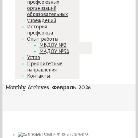
профсоюзных
организаций
образовательных
учреждений
История
профсоюза
Опыт работы
МБДОУ №2
МАДОУ №96
Устав
Приоритетные
направления
Контакты
Monthly Archives:
Февраль 2026