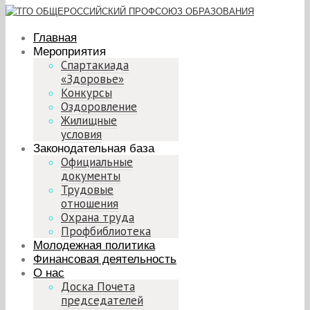
Главная
Мероприятия
Спартакиада
«Здоровье»
Конкурсы
Оздоровление
Жилищные
условия
Законодательная база
Официальные
документы
Трудовые
отношения
Охрана труда
Профбиблиотека
Молодежная политика
Финансовая деятельность
О нас
Доска Почета
председателей