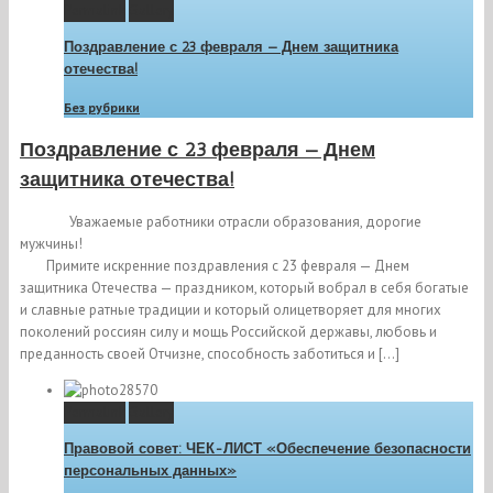
Permalink
Gallery
Поздравление с 23 февраля — Днем защитника
отечества!
Без рубрики
Поздравление с 23 февраля — Днем
защитника отечества!
Уважаемые работники отрасли образования, дорогие
мужчины!
Примите искренние поздравления с 23 февраля — Днем
защитника Отечества — праздником, который вобрал в себя богатые
и славные ратные традиции и который олицетворяет для многих
поколений россиян силу и мощь Российской державы, любовь и
преданность своей Отчизне, способность заботиться и […]
Permalink
Gallery
Правовой совет: ЧЕК-ЛИСТ «Обеспечение безопасности
персональных данных»