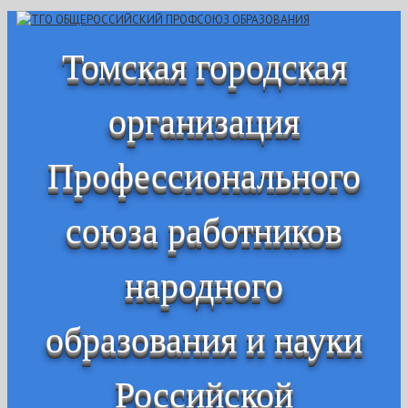
Томская городская
организация
Профессионального
союза работников
народного
образования и науки
Российской