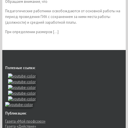
Обращаем внимание, что
Педагогические работники освобождаются от основной работы на
период проведения ГИА с сохранением за ними места работы
(должности) и средней заработной платы.
При определении размеров […]
Полезные ссылки:
Публикации:
Газета «Мой профсоюз»
Газета «Действие»