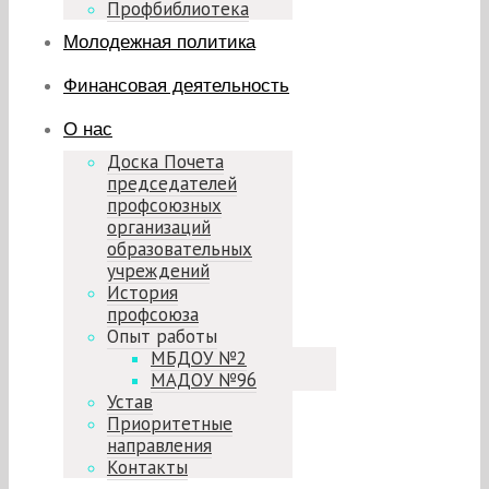
Профбиблиотека
Молодежная политика
Финансовая деятельность
О нас
Доска Почета
председателей
профсоюзных
организаций
образовательных
учреждений
История
профсоюза
Опыт работы
МБДОУ №2
МАДОУ №96
Устав
Приоритетные
направления
Контакты