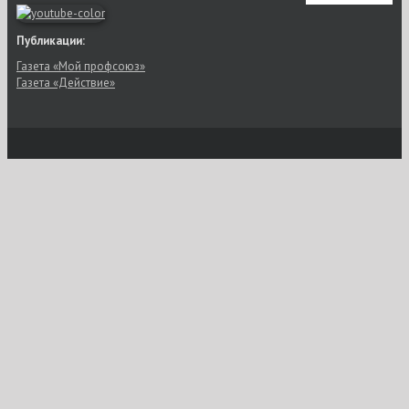
Публикации:
Газета «Мой профсоюз»
Газета «Действие»