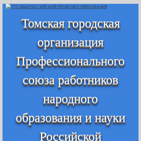
Томская городская
организация
Профессионального
союза работников
народного
образования и науки
Российской