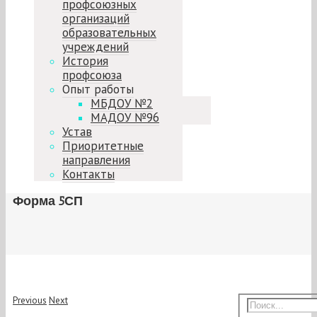
профсоюзных
организаций
образовательных
учреждений
История
профсоюза
Опыт работы
МБДОУ №2
МАДОУ №96
Устав
Приоритетные
направления
Контакты
Форма 5СП
Previous
Next