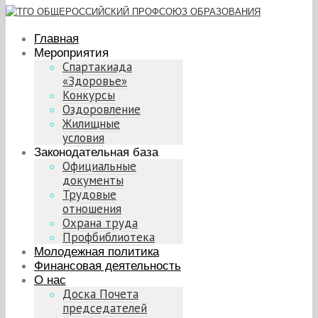
Главная
Мероприятия
Спартакиада
«Здоровье»
Конкурсы
Оздоровление
Жилищные
условия
Законодательная база
Официальные
документы
Трудовые
отношения
Охрана труда
Профбиблиотека
Молодежная политика
Финансовая деятельность
О нас
Доска Почета
председателей