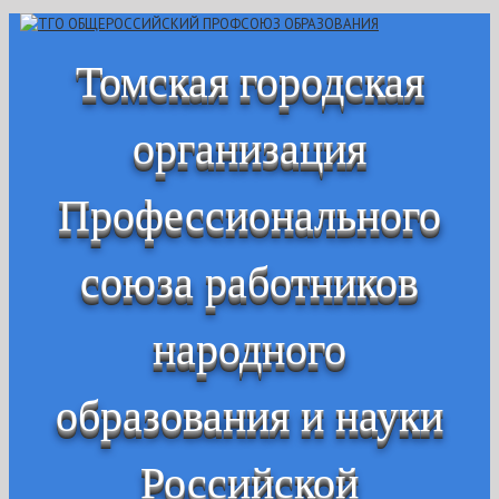
Томская городская
организация
Профессионального
союза работников
народного
образования и науки
Российской