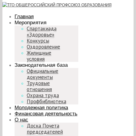
Главная
Мероприятия
Спартакиада
«Здоровье»
Конкурсы
Оздоровление
Жилищные
условия
Законодательная база
Официальные
документы
Трудовые
отношения
Охрана труда
Профбиблиотека
Молодежная политика
Финансовая деятельность
О нас
Доска Почета
председателей