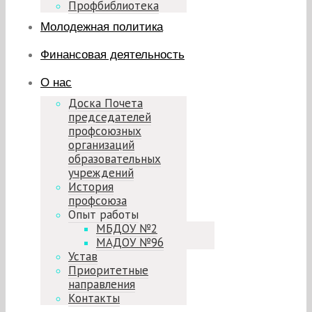
Профбиблиотека
Молодежная политика
Финансовая деятельность
О нас
Доска Почета
председателей
профсоюзных
организаций
образовательных
учреждений
История
профсоюза
Опыт работы
МБДОУ №2
МАДОУ №96
Устав
Приоритетные
направления
Контакты