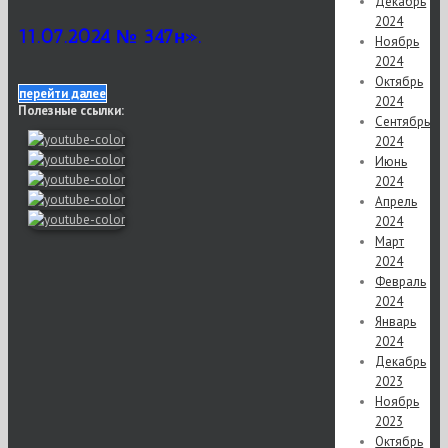
Декабрь
2024
11.07.2024 № 347н».
Ноябрь
2024
Октябрь
перейти далее
2024
Полезные ссылки:
Сентябрь
2024
Июнь
2024
Апрель
2024
Март
2024
Февраль
2024
Январь
2024
Декабрь
2023
Ноябрь
2023
Октябрь