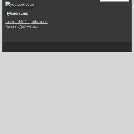
Публикации:
Газета «Мой профсоюз»
Газета «Действие»