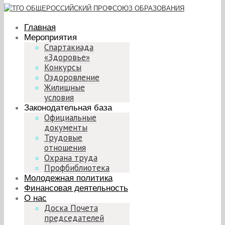
Главная
Мероприятия
Спартакиада
«Здоровье»
Конкурсы
Оздоровление
Жилищные
условия
Законодательная база
Официальные
документы
Трудовые
отношения
Охрана труда
Профбиблиотека
Молодежная политика
Финансовая деятельность
О нас
Доска Почета
председателей