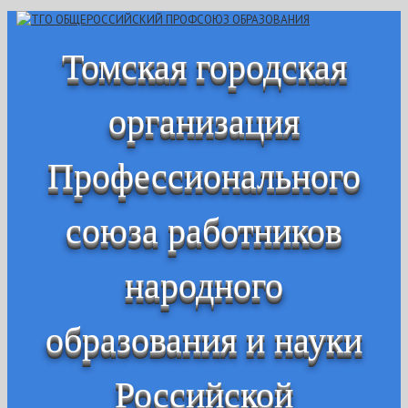
Томская городская
организация
Профессионального
союза работников
народного
образования и науки
Российской