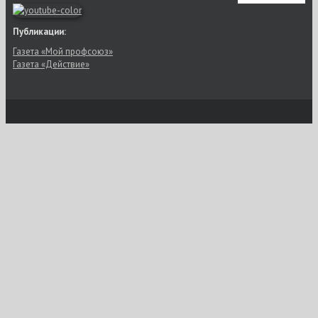
Публикации:
Газета «Мой профсоюз»
Газета «Действие»