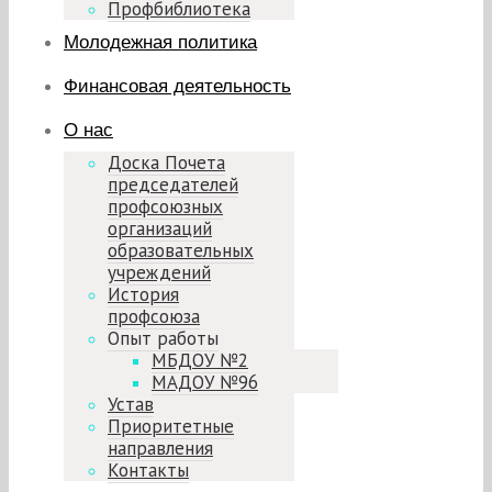
Профбиблиотека
Молодежная политика
Финансовая деятельность
О нас
Доска Почета
председателей
профсоюзных
организаций
образовательных
учреждений
История
профсоюза
Опыт работы
МБДОУ №2
МАДОУ №96
Устав
Приоритетные
направления
Контакты