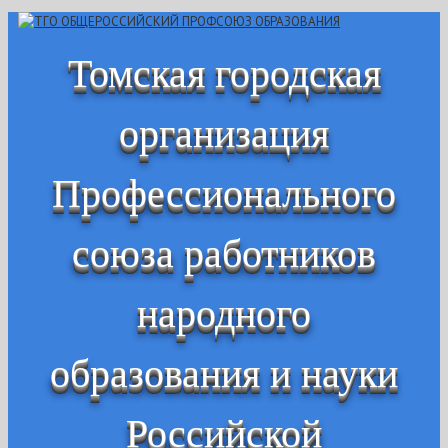
Томская городская
организация
Профессионального
союза работников
народного
образования и науки
Российской