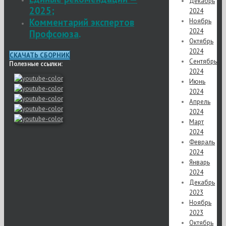
Декабрь
2025
;
2024
Комментарий экспертов
Ноябрь
2024
Профсоюза
.
Октябрь
2024
СКАЧАТЬ СБОРНИК
Сентябрь
Полезные ссылки:
2024
Июнь
2024
Апрель
2024
Март
2024
Февраль
2024
Январь
2024
Декабрь
2023
Ноябрь
2023
Октябрь