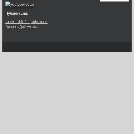
Публикации:
Газета «Мой профсоюз»
Газета «Действие»