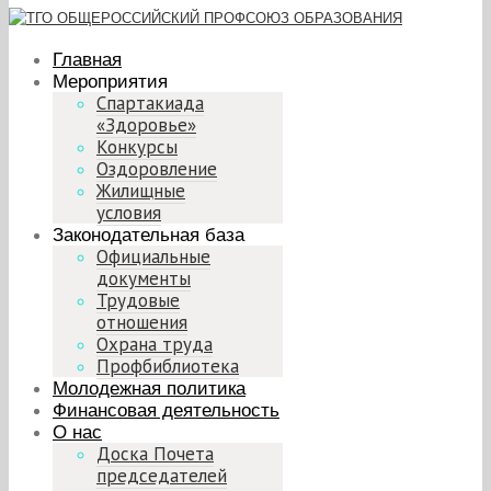
Главная
Мероприятия
Спартакиада
«Здоровье»
Конкурсы
Оздоровление
Жилищные
условия
Законодательная база
Официальные
документы
Трудовые
отношения
Охрана труда
Профбиблиотека
Молодежная политика
Финансовая деятельность
О нас
Доска Почета
председателей