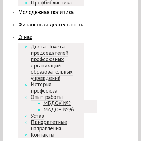
Профбиблиотека
Молодежная политика
Финансовая деятельность
О нас
Доска Почета
председателей
профсоюзных
организаций
образовательных
учреждений
История
профсоюза
Опыт работы
МБДОУ №2
МАДОУ №96
Устав
Приоритетные
направления
Контакты